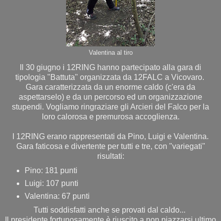
Valentina al tiro
Il 30 giugno i 12RING hanno partecipato alla gara di
tipologia "Battuta" organizzata da 12FALC a Vicovaro.
Gara caratterizzata da un enorme caldo (c'era da
aspettarselo) e da un percorso ed un organizzazione
stupendi. Vogliamo ringraziare gli Arcieri del Falco per la
loro calorosa e premurosa accoglienza.
I 12RING erano rappresentati da Pino, Luigi e Valentina.
Gara faticosa e divertente per tutti e tre, con "variegati"
risultati:
Pino: 181 punti
Luigi: 107 punti
Valentina: 67 punti
Tutti soddisfatti anche se provati dal caldo...
Il presidente fortunosamente è riuscito a non piazzarsi ultimo