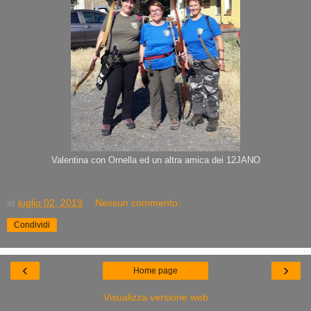
Valentina con Ornella ed un altra amica dei 12JANO
at
luglio 02, 2019
Nessun commento:
Condividi
‹
›
Home page
Visualizza versione web